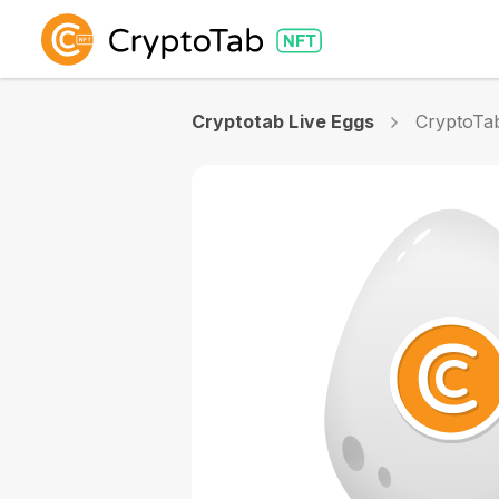
Cryptotab Live Eggs
CryptoTa