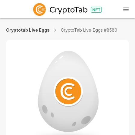
Cryptotab Live Eggs
CryptoTab Live Eggs #8580