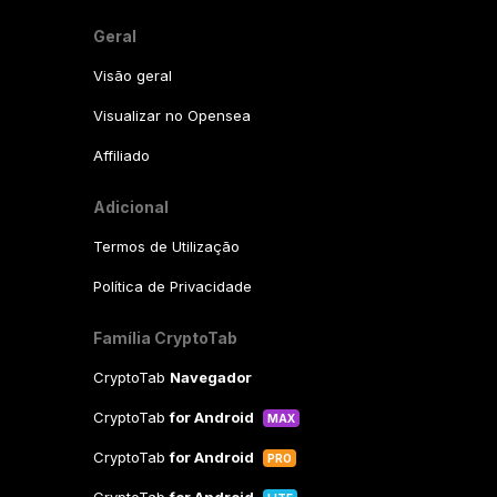
Geral
Visão geral
Visualizar no Opensea
Affiliado
Adicional
Termos de Utilização
Política de Privacidade
Família CryptoTab
CryptoTab
Navegador
CryptoTab
for Android
MAX
CryptoTab
for Android
PRO