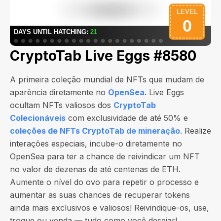
CryptoTab Live Eggs #8580
A primeira coleção mundial de NFTs que mudam de
aparência diretamente no
OpenSea
. Live Eggs
ocultam NFTs valiosos dos
CryptoTab
Colecionáveis
com exclusividade de até 50% e
coleções de NFTs CryptoTab de mineração
. Realize
interações especiais, incube-o diretamente no
OpenSea para ter a chance de reivindicar um NFT
no valor de
dezenas de até centenas de ETH
.
Aumente o nível do ovo para repetir o processo e
aumentar as suas chances de recuperar tokens
ainda mais exclusivos e valiosos! Reivindique-os, use,
troque ou venda — tudo como você desejar!