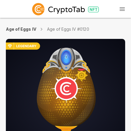
Age of Eggs IV
Age of Eggs IV #0120