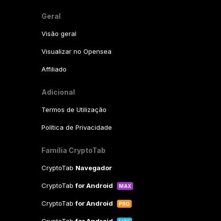
Geral
Visão geral
Visualizar no Opensea
Affiliado
Adicional
Termos de Utilização
Política de Privacidade
Família CryptoTab
CryptoTab
Navegador
CryptoTab
for Android
MAX
CryptoTab
for Android
PRO