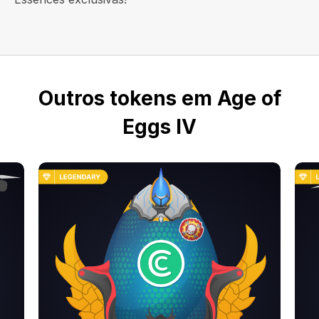
Outros tokens em Age of
Eggs IV