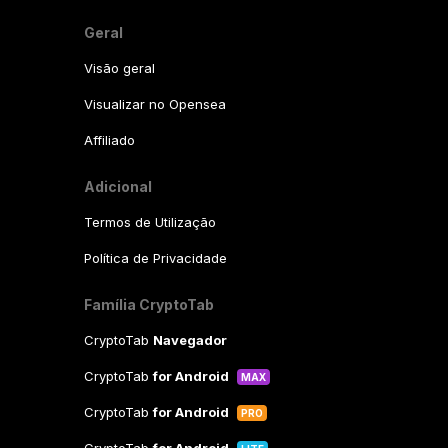
Geral
Visão geral
Visualizar no Opensea
Affiliado
Adicional
Termos de Utilização
Política de Privacidade
Família CryptoTab
CryptoTab
Navegador
CryptoTab
for Android
MAX
CryptoTab
for Android
PRO