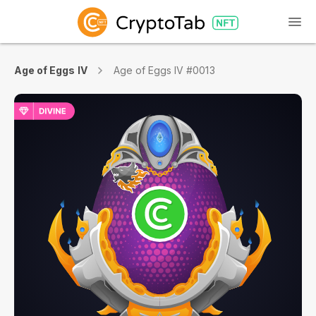
Age of Eggs IV
Age of Eggs IV #0013