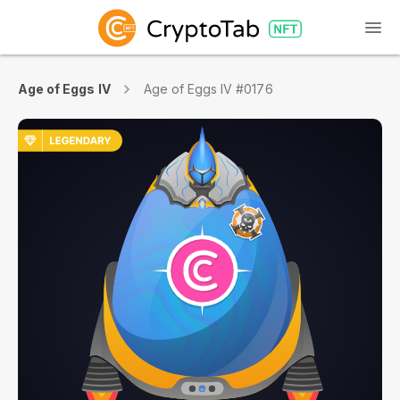
Age of Eggs IV
Age of Eggs IV #0176