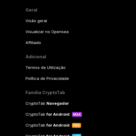
Geral
Visão geral
Visualizar no Opensea
Affiliado
Adicional
Termos de Utilização
Política de Privacidade
Família CryptoTab
CryptoTab
Navegador
CryptoTab
for Android
MAX
CryptoTab
for Android
PRO