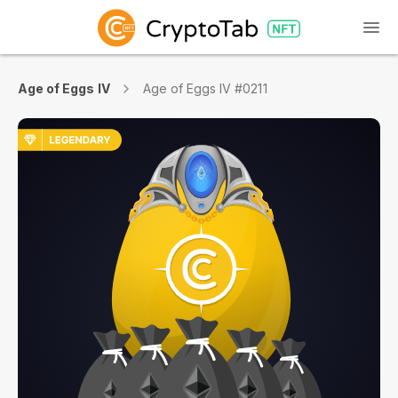
Age of Eggs IV
Age of Eggs IV #0211