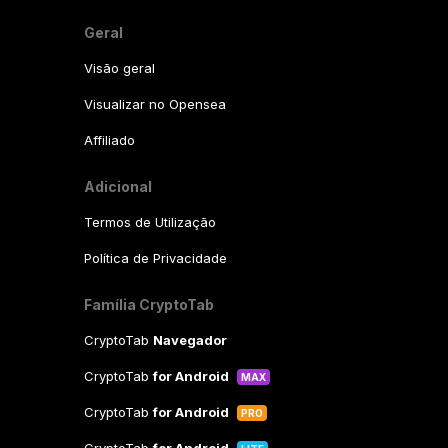
Geral
Visão geral
Visualizar no Opensea
Affiliado
Adicional
Termos de Utilização
Política de Privacidade
Família CryptoTab
CryptoTab
Navegador
CryptoTab
for Android
MAX
CryptoTab
for Android
PRO