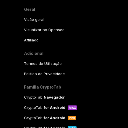
Geral
Visão geral
Visualizar no Opensea
Affiliado
Adicional
Termos de Utilização
Política de Privacidade
Família CryptoTab
CryptoTab
Navegador
CryptoTab
for Android
MAX
CryptoTab
for Android
PRO