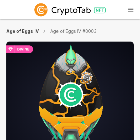
Age of Eggs IV
Age of Eggs IV #0003