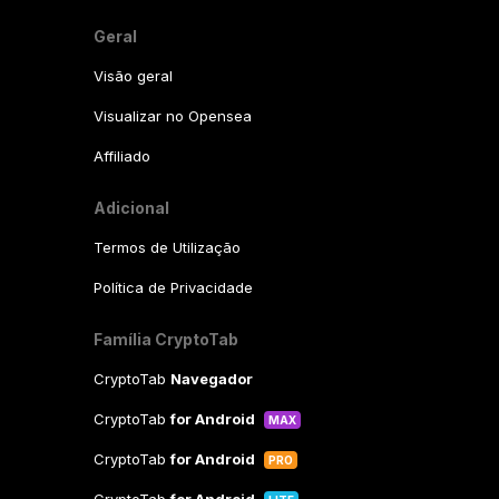
Geral
Visão geral
Visualizar no Opensea
Affiliado
Adicional
Termos de Utilização
Política de Privacidade
Família CryptoTab
CryptoTab
Navegador
CryptoTab
for Android
MAX
CryptoTab
for Android
PRO