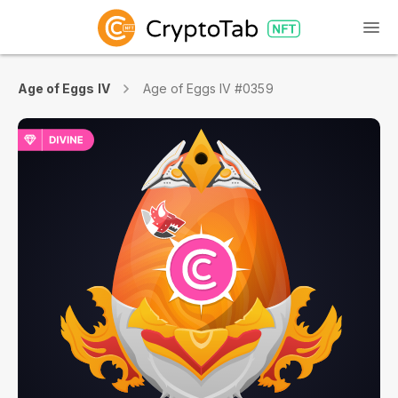
Age of Eggs IV
Age of Eggs IV #0359