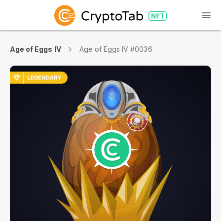
Age of Eggs IV
Age of Eggs IV #0036