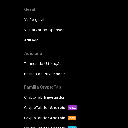
Geral
Visão geral
Visualizar no Opensea
Affiliado
Adicional
Termos de Utilização
Política de Privacidade
Família CryptoTab
CryptoTab
Navegador
CryptoTab
for Android
MAX
CryptoTab
for Android
PRO