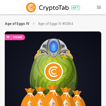
Age of Eggs IV
Age of Eggs IV #0364