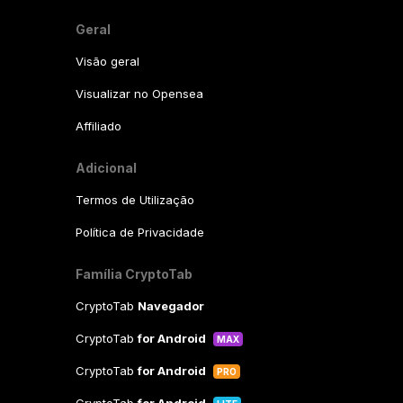
Geral
Visão geral
Visualizar no Opensea
Affiliado
Adicional
Termos de Utilização
Política de Privacidade
Família CryptoTab
CryptoTab
Navegador
CryptoTab
for Android
MAX
CryptoTab
for Android
PRO