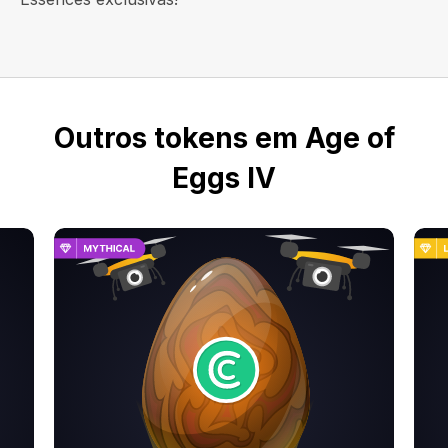
Outros tokens em Age of
Eggs IV