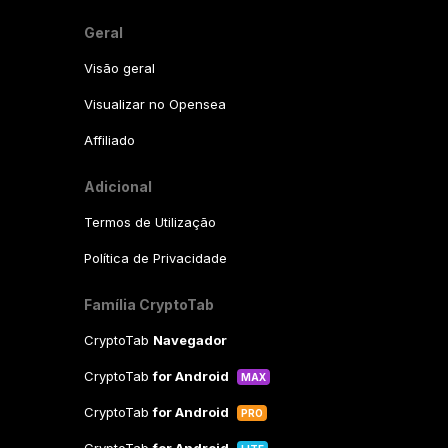
Geral
Visão geral
Visualizar no Opensea
Affiliado
Adicional
Termos de Utilização
Política de Privacidade
Família CryptoTab
CryptoTab
Navegador
CryptoTab
for Android
MAX
CryptoTab
for Android
PRO