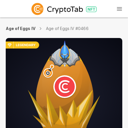
Age of Eggs IV
Age of Eggs IV #0466