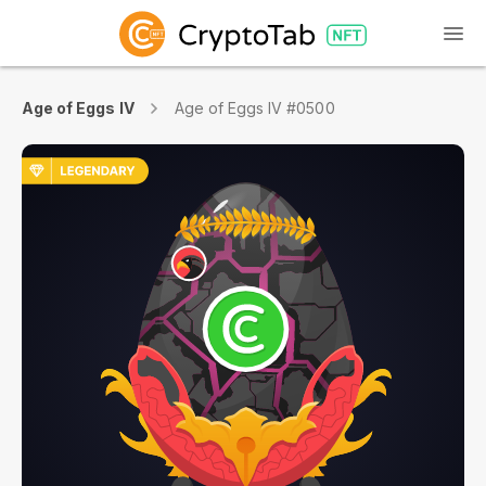
Age of Eggs IV
Age of Eggs IV #0500