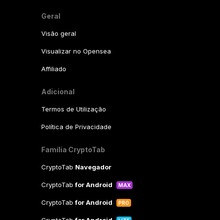
Geral
Visão geral
Visualizar no Opensea
Affiliado
Adicional
Termos de Utilização
Política de Privacidade
Família CryptoTab
CryptoTab
Navegador
CryptoTab
for Android
MAX
CryptoTab
for Android
PRO