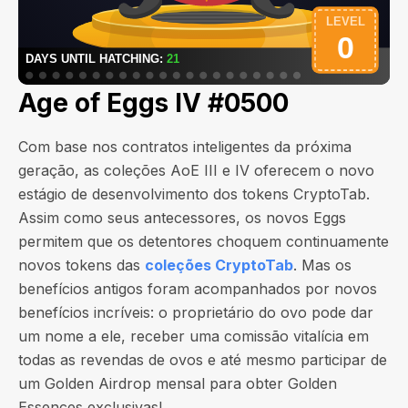
Age of Eggs IV #0500
Com base nos contratos inteligentes da próxima
geração, as coleções AoE III e IV oferecem o novo
estágio de desenvolvimento dos tokens CryptoTab.
Assim como seus antecessores, os novos Eggs
permitem que os detentores choquem continuamente
novos tokens das
coleções CryptoTab
. Mas os
benefícios antigos foram acompanhados por novos
benefícios incríveis: o proprietário do ovo pode dar
um nome a ele, receber uma comissão vitalícia em
todas as revendas de ovos e até mesmo participar de
um Golden Airdrop mensal para obter Golden
Essences exclusivas!