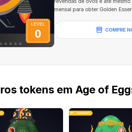
revendas de ovos e até mesmo 
mensal para obter Golden Essen
COMPRE N
ros tokens em Age of Egg