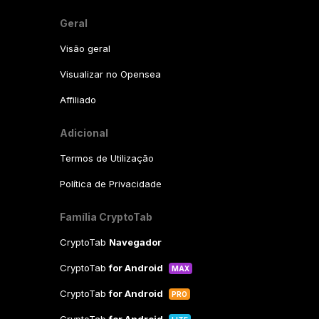
Geral
Visão geral
Visualizar no Opensea
Affiliado
Adicional
Termos de Utilização
Política de Privacidade
Família CryptoTab
CryptoTab
Navegador
CryptoTab
for Android
MAX
CryptoTab
for Android
PRO