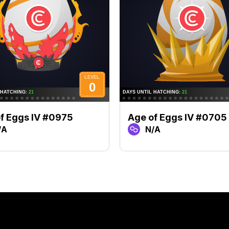
f Eggs IV #0975
Age of Eggs IV #0705
/A
N/A