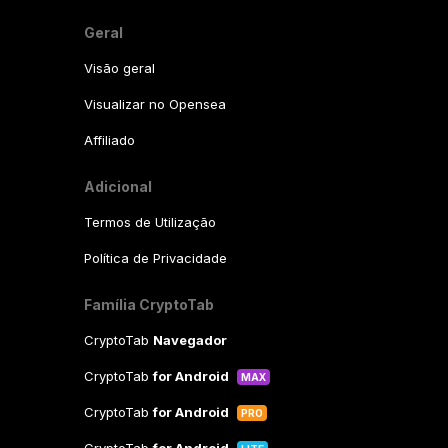
Geral
Visão geral
Visualizar no Opensea
Affiliado
Adicional
Termos de Utilização
Política de Privacidade
Família CryptoTab
CryptoTab
Navegador
CryptoTab
for Android
MAX
CryptoTab
for Android
PRO