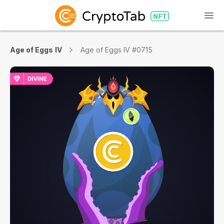
Age of Eggs IV
Age of Eggs IV #0715