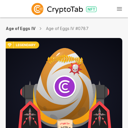
Age of Eggs IV
Age of Eggs IV #0787