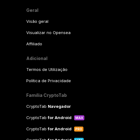
Geral
Visão geral
Visualizar no Opensea
Affiliado
Adicional
Termos de Utilização
Política de Privacidade
Família CryptoTab
CryptoTab
Navegador
CryptoTab
for Android
MAX
CryptoTab
for Android
PRO