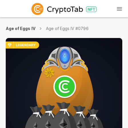
Age of Eggs IV
Age of Eggs IV #0796