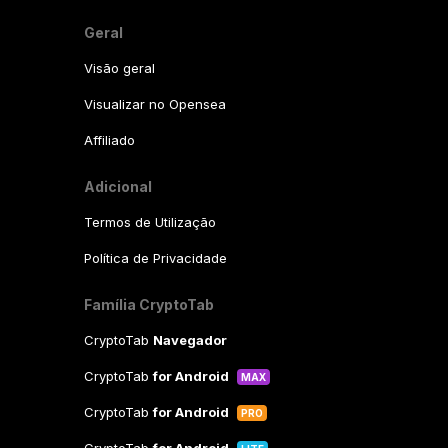
Geral
Visão geral
Visualizar no Opensea
Affiliado
Adicional
Termos de Utilização
Política de Privacidade
Família CryptoTab
CryptoTab
Navegador
CryptoTab
for Android
MAX
CryptoTab
for Android
PRO