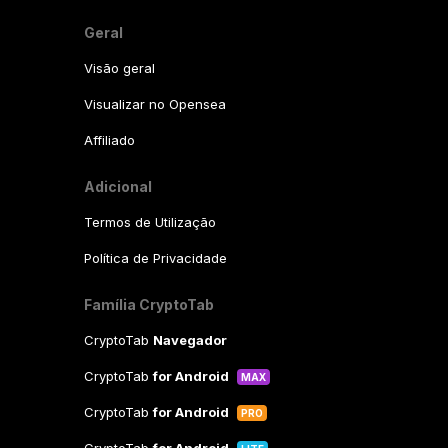
Geral
Visão geral
Visualizar no Opensea
Affiliado
Adicional
Termos de Utilização
Política de Privacidade
Família CryptoTab
CryptoTab
Navegador
CryptoTab
for Android
MAX
CryptoTab
for Android
PRO