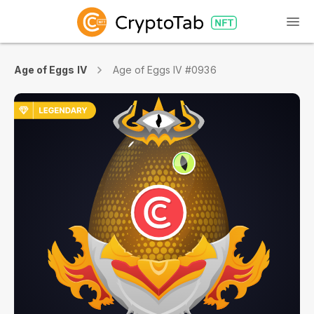
Age of Eggs IV
Age of Eggs IV #0936