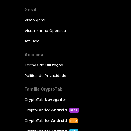
Geral
Visão geral
Visualizar no Opensea
Affiliado
Adicional
Termos de Utilização
Política de Privacidade
Família CryptoTab
CryptoTab
Navegador
CryptoTab
for Android
MAX
CryptoTab
for Android
PRO