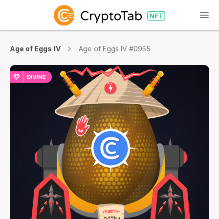
Age of Eggs IV
Age of Eggs IV #0955