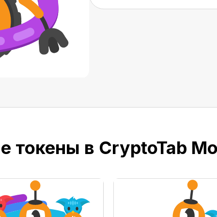
е токены в CryptoTab M