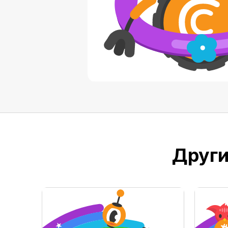
Други