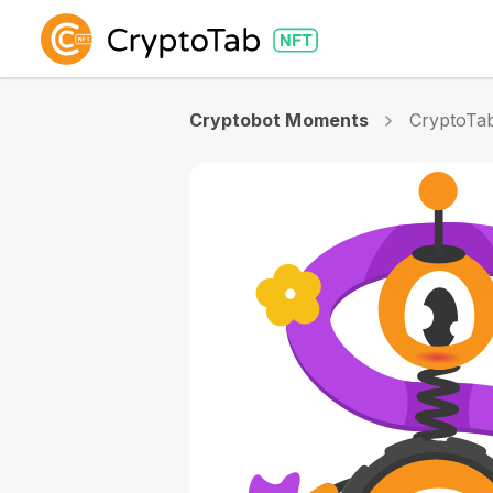
Cryptobot Moments
CryptoTa