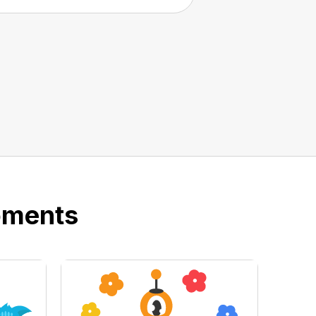
oments