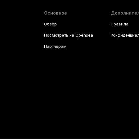
Основное
Дополните
Обзор
Правила
Посмотреть на Opensea
Конфиденциал
Партнерам