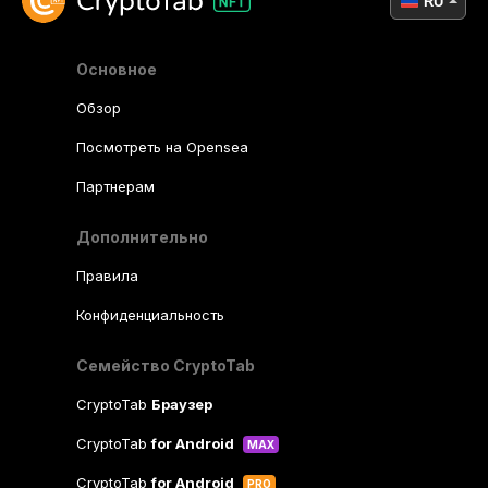
RU
Основное
Обзор
Посмотреть на Opensea
Партнерам
Дополнительно
Правила
Конфиденциальность
Семейство CryptoTab
CryptoTab
Браузер
CryptoTab
for Android
MAX
CryptoTab
for Android
PRO