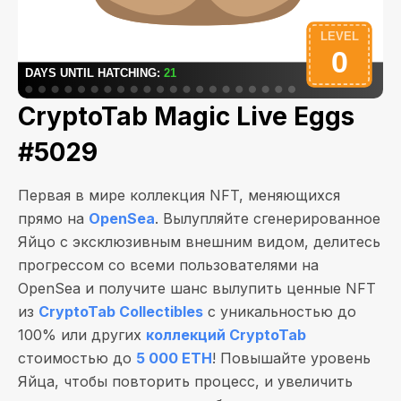
CryptoTab Magic Live Eggs
#5029
Первая в мире коллекция NFT, меняющихся
прямо на
OpenSea
. Вылупляйте сгенерированное
Яйцо с эксклюзивным внешним видом, делитесь
прогрессом со всеми пользователями на
OpenSea и получите шанс вылупить ценные NFT
из
CryptoTab Collectibles
с уникальностью до
100% или других
коллекций CryptoTab
стоимостью до
5 000 ETH
! Повышайте уровень
Яйца, чтобы повторить процесс, и увеличить