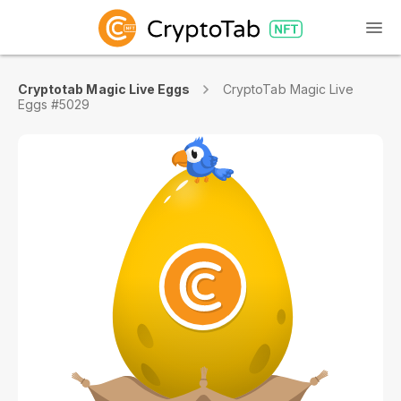
Cryptotab Magic Live Eggs
CryptoTab Magic Live
Eggs #5029