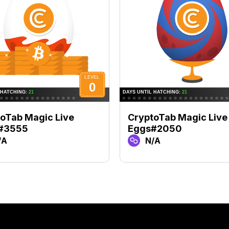
oTab Magic Live
CryptoTab Magic Live
#3555
Eggs#2050
/A
N/A