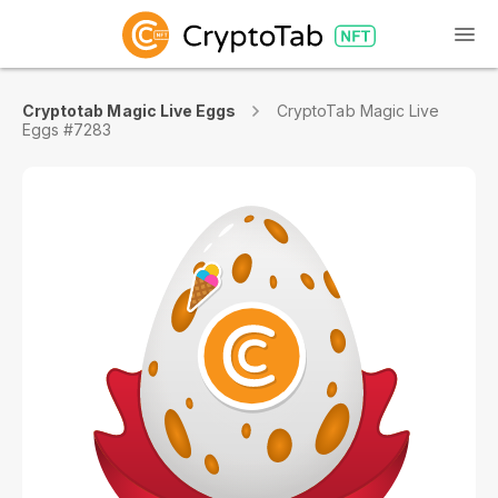
Cryptotab Magic Live Eggs
CryptoTab Magic Live
Eggs #7283