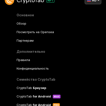
RU
Основное
Обзор
Посмотреть на Opensea
Партнерам
Дополнительно
Правила
Конфиденциальность
Семейство CryptoTab
CryptoTab
Браузер
CryptoTab
for Android
MAX
CryptoTab
for Android
PRO