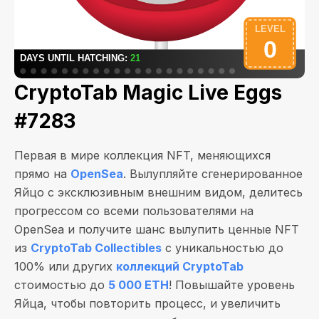
CryptoTab Magic Live Eggs
#7283
Первая в мире коллекция NFT, меняющихся
прямо на
OpenSea
. Вылупляйте сгенерированное
Яйцо с эксклюзивным внешним видом, делитесь
прогрессом со всеми пользователями на
OpenSea и получите шанс вылупить ценные NFT
из
CryptoTab Collectibles
с уникальностью до
100% или других
коллекций CryptoTab
стоимостью до
5 000 ETH
! Повышайте уровень
Яйца, чтобы повторить процесс, и увеличить