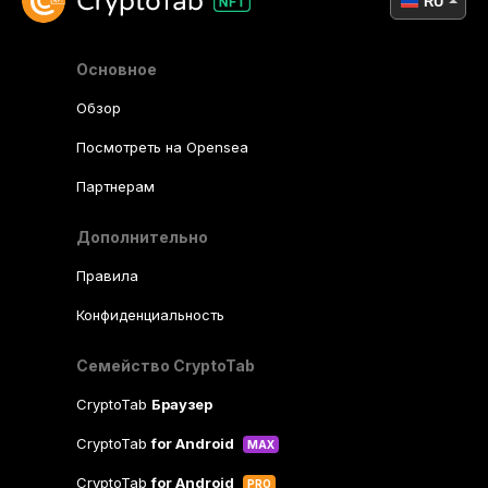
RU
Основное
Обзор
Посмотреть на Opensea
Партнерам
Дополнительно
Правила
Конфиденциальность
Семейство CryptoTab
CryptoTab
Браузер
CryptoTab
for Android
MAX
CryptoTab
for Android
PRO