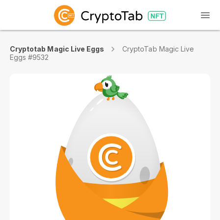
Cryptotab Magic Live Eggs
CryptoTab Magic Live
Eggs #9532