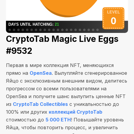
CryptoTab Magic Live Eggs
#9532
Первая в мире коллекция NFT, меняющихся
прямо на
OpenSea
. Вылупляйте сгенерированное
Яйцо с эксклюзивным внешним видом, делитесь
прогрессом со всеми пользователями на
OpenSea и получите шанс вылупить ценные NFT
из
CryptoTab Collectibles
с уникальностью до
100% или других
коллекций CryptoTab
стоимостью до
5 000 ETH
! Повышайте уровень
Яйца, чтобы повторить процесс, и увеличить