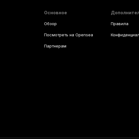
Основное
Дополните
Обзор
Правила
Посмотреть на Opensea
Конфиденциал
Партнерам