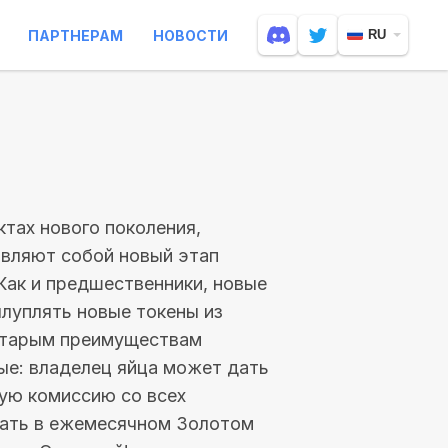
ПАРТНЕРАМ
НОВОСТИ
RU
тах нового поколения,
тавляют собой новый этап
 Как и предшественники, новые
луплять новые токены из
 старым преимуществам
ые: владелец яйца может дать
ную комиссию со всех
вать в ежемесячном Золотом