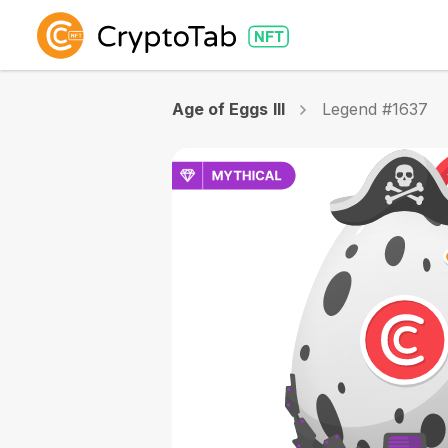
Age of Eggs III
Legend #1637