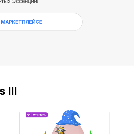
тых Эссенций!
 МАРКЕТПЛЕЙСЕ
 III