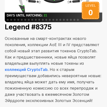
Legend #8375
Основанные на смарт-контрактах нового
поколения, коллекции AoE III и IV представляют
собой новый этап развития токенов CryptoTab.
Как и предшественники, новые яйца позволят
владельцам вылуплять новые токены из
коллекций CryptoTab
. Но к старым
преимуществам добавились невероятные новые:
владелец яйца может дать ему имя, получать
пожизненную комиссию со всех перепродаж и
даже участвовать в ежемесячном Золотом
Эйрдропе эксклюзивных Золотых Эссенций!