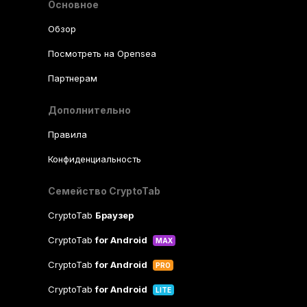
Основное
Обзор
Посмотреть на Opensea
Партнерам
Дополнительно
Правила
Конфиденциальность
Семейство CryptoTab
CryptoTab
Браузер
CryptoTab
for Android
MAX
CryptoTab
for Android
PRO
CryptoTab
for Android
LITE