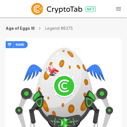
Age of Eggs III
Legend #8375