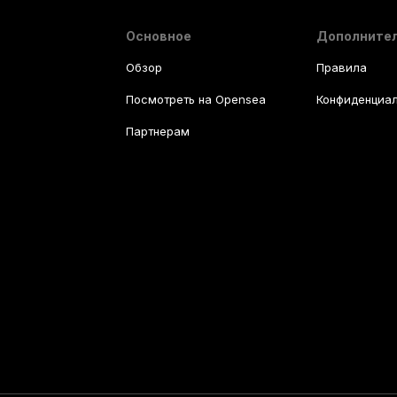
Основное
Дополните
Обзор
Правила
Посмотреть на Opensea
Конфиденциал
Партнерам