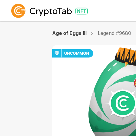
Age of Eggs III
Legend #9680