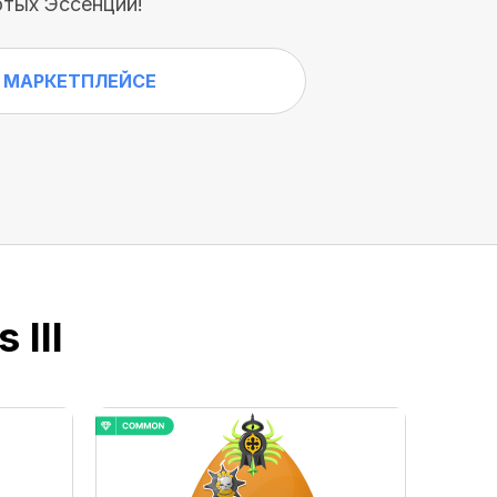
тых Эссенций!
 МАРКЕТПЛЕЙСЕ
 III