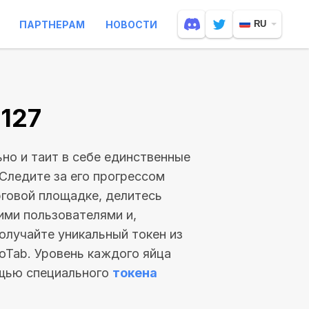
ПАРТНЕРАМ
НОВОСТИ
RU
0127
но и таит в себе единственные
Следите за его прогрессом
рговой площадке, делитесь
ими пользователями и,
получайте уникальный токен из
oTab. Уровень каждого яйца
щью специального
токена