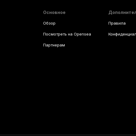
Основное
Дополните
Обзор
Правила
Посмотреть на Opensea
Конфиденциал
Партнерам