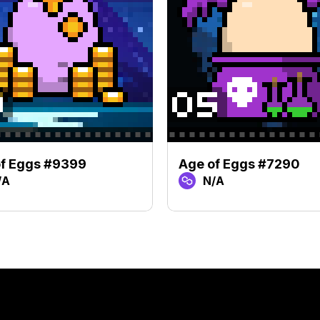
of Eggs #9399
Age of Eggs #7290
/A
N/A