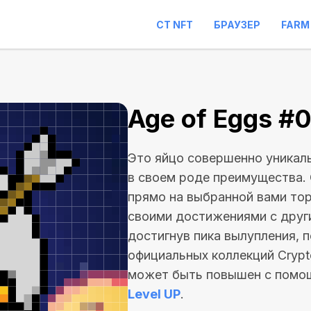
CT NFT
БРАУЗЕР
FARM
7
Age of Eggs #
Это яйцо совершенно уникаль
в своем роде преимущества. 
прямо на выбранной вами то
своими достижениями с друг
достигнув пика вылупления, 
официальных коллекций Crypt
может быть повышен с помо
Level UP
.