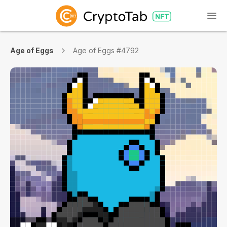
Age of Eggs
Age of Eggs #4792