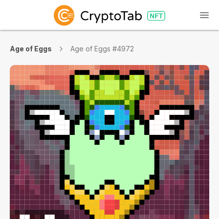
Age of Eggs
Age of Eggs #4972