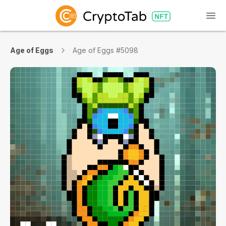
Age of Eggs
Age of Eggs #5098