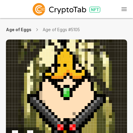
Age of Eggs
Age of Eggs #5105