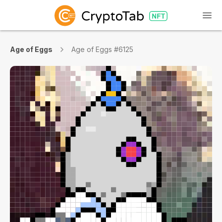
Age of Eggs
Age of Eggs #6125