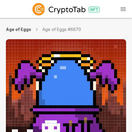
Age of Eggs
Age of Eggs #6670