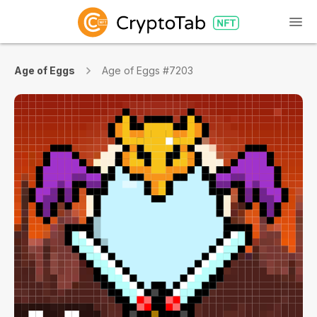
Age of Eggs
Age of Eggs #7203