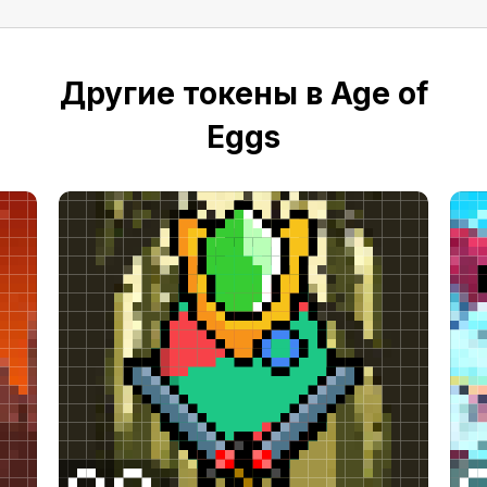
Другие токены в Age of
Eggs