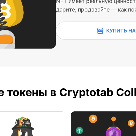
NFT имеет реальную ценность
дарите, продавайте — как по
КУПИТЬ НА
 токены в Cryptotab Coll