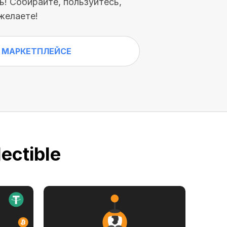
! Собирайте, пользуйтесь,
желаете!
 МАРКЕТПЛЕЙСЕ
ectible