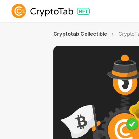
Cryptotab Collectible
CryptoTa