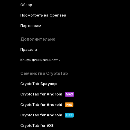
Обзор
Посмотреть на Opensea
Партнерам
Дополнительно
Правила
Конфиденциальность
Семейство CryptoTab
CryptoTab
Браузер
CryptoTab
for Android
MAX
CryptoTab
for Android
PRO
CryptoTab
for Android
LITE
CryptoTab
for iOS