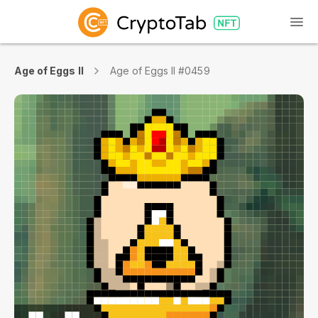
Age of Eggs II
Age of Eggs II #0459