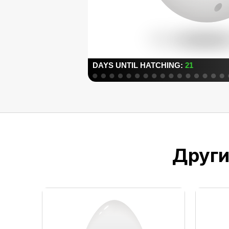
Други