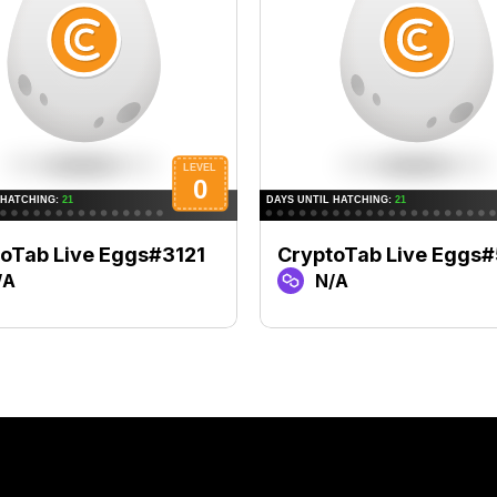
oTab Live Eggs#3121
CryptoTab Live Eggs
/A
N/A