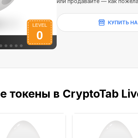
или продавайте — как пожела
КУПИТЬ НА
е токены в CryptoTab Liv