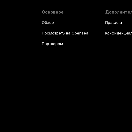
Основное
Дополните
Обзор
Правила
Посмотреть на Opensea
Конфиденциал
Партнерам