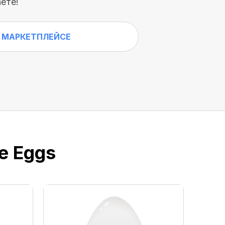
ете!
 МАРКЕТПЛЕЙСЕ
e Eggs