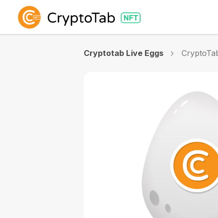
Cryptotab Live Eggs
CryptoTab