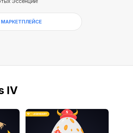
тых Эссенций!
 МАРКЕТПЛЕЙСЕ
s IV