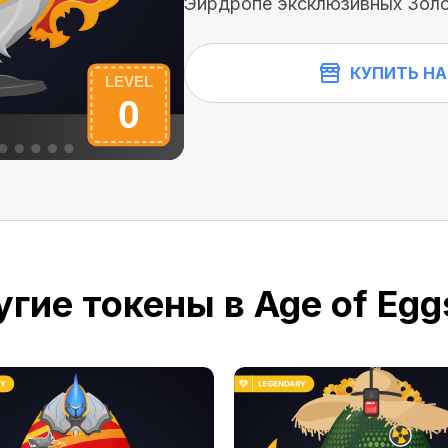
Эйрдропе эксклюзивных Золо
КУПИТЬ НА
гие токены в Age of Egg