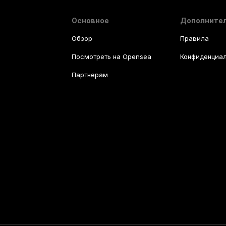
Основное
Дополните
Обзор
Правила
Посмотреть на Opensea
Конфиденциал
Партнерам