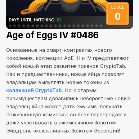
Age of Eggs IV #0486
Основанные на смарт-контрактах нового
поколения, коллекции AoE III и IV представляют
собой новый этап развития токенов CryptoTab.
Как и предшественники, новые яйца позволят
владельцам вылуплять новые токены из
коллекций CryptoTab
. Но к старым
преимуществам добавились невероятные новые:
владелец яйца может дать ему имя, получать
пожизненную комиссию со всех перепродаж и
даже участвовать в ежемесячном Золотом
Эйрдропе эксклюзивных Золотых Эссенций!