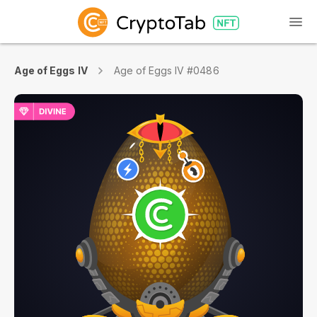
Age of Eggs IV
Age of Eggs IV #0486